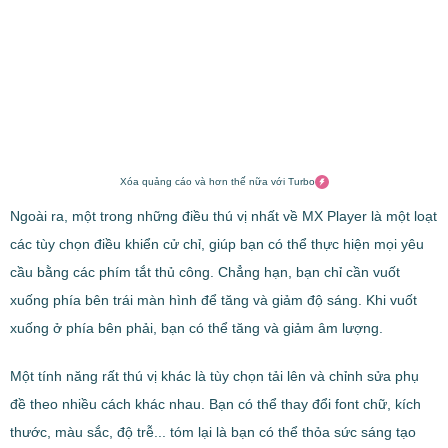
Xóa quảng cáo và hơn thế nữa với Turbo
Ngoài ra, một trong những điều thú vị nhất về MX Player là một loạt
các tùy chọn điều khiển cử chỉ, giúp bạn có thể thực hiện mọi yêu
cầu bằng các phím tắt thủ công. Chẳng hạn, bạn chỉ cần vuốt
xuống phía bên trái màn hình để tăng và giảm độ sáng. Khi vuốt
xuống ở phía bên phải, bạn có thể tăng và giảm âm lượng.
Một tính năng rất thú vị khác là tùy chọn tải lên và chỉnh sửa phụ
đề theo nhiều cách khác nhau. Bạn có thể thay đổi font chữ, kích
thước, màu sắc, độ trễ... tóm lại là bạn có thể thỏa sức sáng tạo