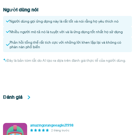
Người dùng nói
Người dùng gọi ứng dụng này là rất tốt và nói rằng họ yêu thích nó
Nhiều người mô tả nó là tuyệt vời và là ứng dụng tốt nhất họ sử dụng
Phản hồi tổng thể rất tích cực với những lời khen lặp lại và không có
phàn nàn phổ biến
Đây là bản tóm tắt do AI tạo ra dựa trên đánh giá thực tế của người dùng.
Đánh giá
amazingorangeeagle21998
2 tháng trước