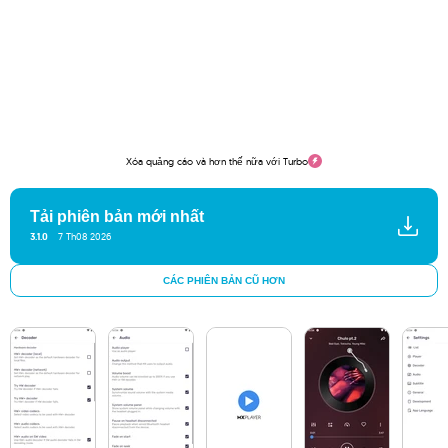
Xóa quảng cáo và hơn thế nữa với Turbo
Tải phiên bản mới nhất
3.1.0
7 Th08 2026
CÁC PHIÊN BẢN CŨ HƠN