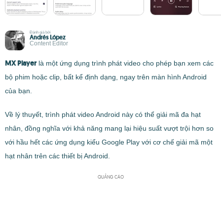
Đánh giá bởi
Andrés López
Content Editor
MX Player
là một ứng dụng trình phát video cho phép bạn xem các
bộ phim hoặc clip, bất kể định dạng, ngay trên màn hình Android
của bạn.
Về lý thuyết, trình phát video Android này có thể giải mã đa hạt
nhân, đồng nghĩa với khả năng mang lại hiệu suất vượt trội hơn so
với hầu hết các ứng dụng kiểu Google Play với cơ chế giải mã một
hạt nhân trên các thiết bị Android.
QUẢNG CÁO