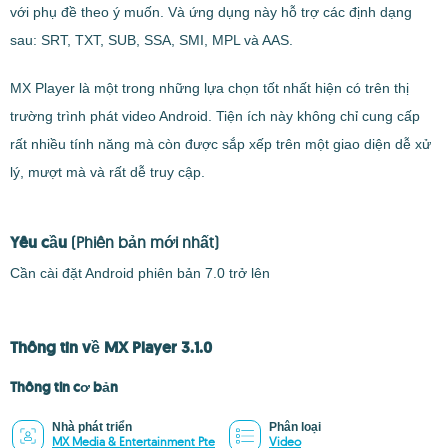
với phụ đề theo ý muốn. Và ứng dụng này hỗ trợ các định dạng
sau: SRT, TXT, SUB, SSA, SMI, MPL và AAS.
MX Player là một trong những lựa chọn tốt nhất hiện có trên thị
trường trình phát video Android. Tiện ích này không chỉ cung cấp
rất nhiều tính năng mà còn được sắp xếp trên một giao diện dễ xử
lý, mượt mà và rất dễ truy cập.
Yêu cầu
(Phiên bản mới nhất)
Cần cài đặt Android phiên bản 7.0 trở lên
Thông tin về MX Player 3.1.0
Thông tin cơ bản
Nhà phát triển
Phân loại
MX Media & Entertainment Pte
Video